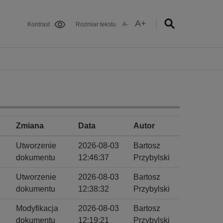
A+
Kontrast
Rozmiar tekstu
A-
Zmiana
Data
Autor
Utworzenie
2026-08-03
Bartosz
dokumentu
12:46:37
Przybylski
Utworzenie
2026-08-03
Bartosz
dokumentu
12:38:32
Przybylski
Modyfikacja
2026-08-03
Bartosz
dokumentu
12:19:21
Przybylski