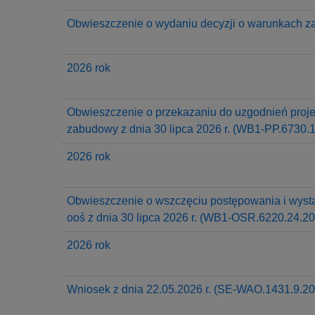
y
j
Obwieszczenie o wydaniu decyzji o warunkach za
n
a
2026 rok
Obwieszczenie o przekazaniu do uzgodnień projek
zabudowy z dnia 30 lipca 2026 r. (WB1-PP.6730.
2026 rok
Obwieszczenie o wszczęciu postępowania i wystą
ooś z dnia 30 lipca 2026 r. (WB1-OSR.6220.24.20
2026 rok
Wniosek z dnia 22.05.2026 r. (SE-WAO.1431.9.20