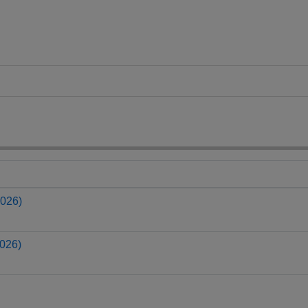
2026)
026)