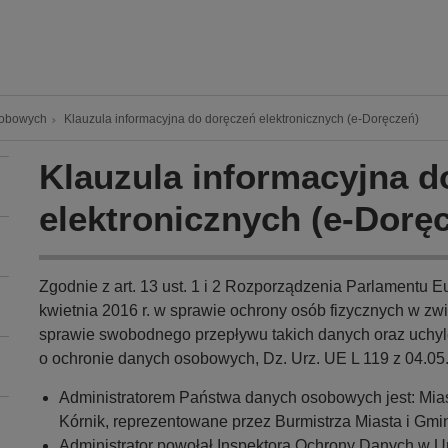
sobowych
Klauzula informacyjna do doręczeń elektronicznych (e-Doręczeń)
Klauzula informacyjna d
elektronicznych (e-Dorę
Zgodnie z art. 13 ust. 1 i 2 Rozporządzenia Parlamentu E
kwietnia 2016 r. w sprawie ochrony osób fizycznych w z
sprawie swobodnego przepływu takich danych oraz uchyl
o ochronie danych osobowych, Dz. Urz. UE L 119 z 04.05
Administratorem Państwa danych osobowych jest: Miast
Kórnik, reprezentowane przez Burmistrza Miasta i Gmin
Administrator powołał Inspektora Ochrony Danych w Urz