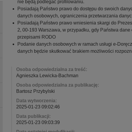
nie będą podlegać profilowaniu.
Posiadają Państwo prawo do dostępu do swoich danych
danych osobowych, ograniczenia przetwarzania dany
Posiadają Państwo prawo wniesienia skargi do Preze
2, 00-193 Warszawa, w przypadku, gdy Państwa dane
przepisami RODO
Podanie danych osobowych w ramach usługi e-Doręcz
danych będzie skutkować brakiem możliwości rozpozna
Osoba odpowiedzialna za treść:
Agnieszka Lewicka-Bachman
Osoba odpowiedzialna za publikację:
Bartosz Przybylski
Data wytworzenia:
2025-01-23 09:02:46
Data publikacji:
2025-01-23 09:03:39
Data ostatniej modyfikacji: