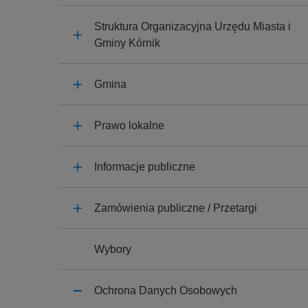
y
j
Struktura Organizacyjna Urzędu Miasta i
n
Gminy Kórnik
a
Gmina
Prawo lokalne
Informacje publiczne
Zamówienia publiczne / Przetargi
Wybory
Ochrona Danych Osobowych