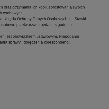
 oraz otrzymania ich kopii, sprostowania swoich
ch osobowych.
sa Urzędu Ochrony Danych Osobowych, ul. Stawki
 osobowe przetwarzane będą niezgodnie z
eń jest obowiązkiem ustawowym. Niepodanie
nia sprawy i doręczenia korespondencji.