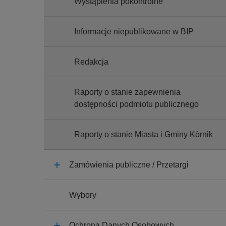
Wystąpienia pokontrolne
Informacje niepublikowane w BIP
Redakcja
Raporty o stanie zapewnienia
dostępności podmiotu publicznego
Raporty o stanie Miasta i Gminy Kórnik
Zamówienia publiczne / Przetargi
Wybory
Ochrona Danych Osobowych