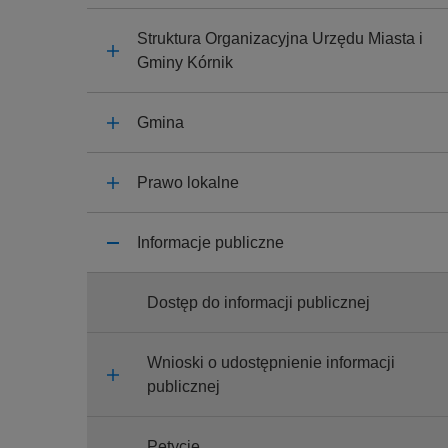
y
j
Struktura Organizacyjna Urzędu Miasta i
n
Gminy Kórnik
a
Gmina
Prawo lokalne
Informacje publiczne
Dostęp do informacji publicznej
Wnioski o udostępnienie informacji
publicznej
Petycje