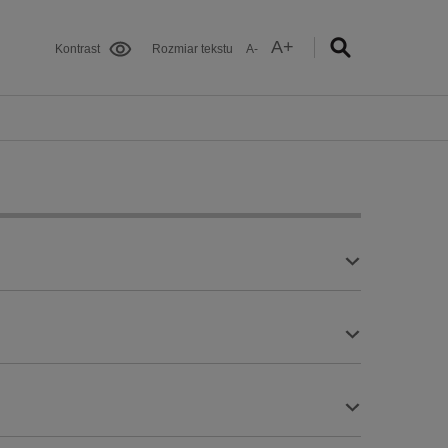
A+
Kontrast
Rozmiar tekstu
A-