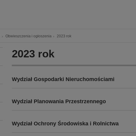
e
Obwieszczenia i ogłoszenia
2023 rok
2023 rok
Wydział Gospodarki Nieruchomościami
Wydział Planowania Przestrzennego
Wydział Ochrony Środowiska i Rolnictwa