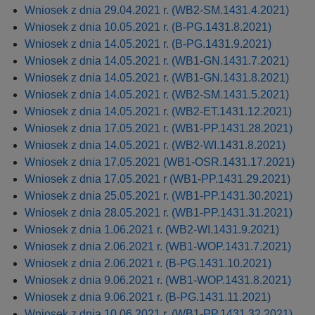
y
Wniosek z dnia 29.04.2021 r. (WB2-SM.1431.4.2021)
j
Wniosek z dnia 10.05.2021 r. (B-PG.1431.8.2021)
n
Wniosek z dnia 14.05.2021 r. (B-PG.1431.9.2021)
a
Wniosek z dnia 14.05.2021 r. (WB1-GN.1431.7.2021)
Wniosek z dnia 14.05.2021 r. (WB1-GN.1431.8.2021)
Wniosek z dnia 14.05.2021 r. (WB2-SM.1431.5.2021)
Wniosek z dnia 14.05.2021 r. (WB2-ET.1431.12.2021)
Wniosek z dnia 17.05.2021 r. (WB1-PP.1431.28.2021)
Wniosek z dnia 14.05.2021 r. (WB2-WI.1431.8.2021)
Wniosek z dnia 17.05.2021 (WB1-OSR.1431.17.2021)
Wniosek z dnia 17.05.2021 r (WB1-PP.1431.29.2021)
Wniosek z dnia 25.05.2021 r. (WB1-PP.1431.30.2021)
Wniosek z dnia 28.05.2021 r. (WB1-PP.1431.31.2021)
Wniosek z dnia 1.06.2021 r. (WB2-WI.1431.9.2021)
Wniosek z dnia 2.06.2021 r. (WB1-WOP.1431.7.2021)
Wniosek z dnia 2.06.2021 r. (B-PG.1431.10.2021)
Wniosek z dnia 9.06.2021 r. (WB1-WOP.1431.8.2021)
Wniosek z dnia 9.06.2021 r. (B-PG.1431.11.2021)
Wniosek z dnia 10.06.2021 r. (WB1-PP.1431.32.2021)