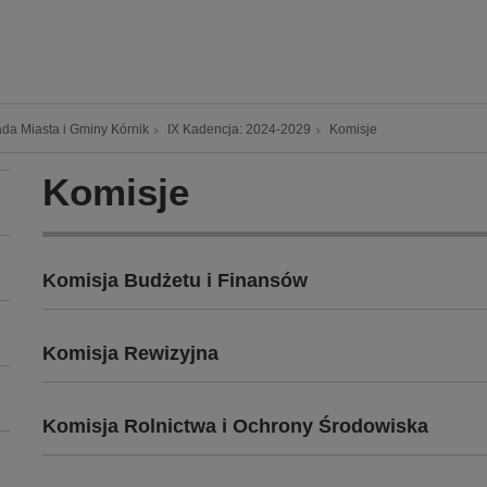
da Miasta i Gminy Kórnik
IX Kadencja: 2024-2029
Komisje
Komisje
Komisja Budżetu i Finansów
Komisja Rewizyjna
Komisja Rolnictwa i Ochrony Środowiska