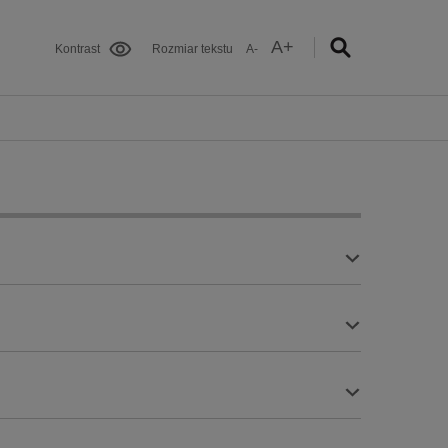
A+
Kontrast
Rozmiar tekstu
A-