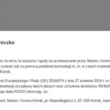
niczko
Deklaracja dostępności cyfrowej
rka odpadami
Cyberbezpieczeństwo
ywatelski
Mapa serwisu
niesz to okno, to wyrazisz zgodę na przetwarzanie przez Miasto i Gm
je
Rejestr zmian
okies lub za pomocą podobnej technologii m. in. w celach marketi
in
Zasady wystawiania faktur
Kórnik.
ustrukturyzowanych w Systemie 
ganizacji pozarządowych
entu Europejskiego i Rady (UE) 2016/679 z dnia 27 kwietnia 2016 r. 
 mediach
odnego przepływu takich danych oraz uchylenia dyrektywy 95/46/W
ego dalej RODO informuję, że:
t: Miasto i Gmina Kórnik, pl. Niepodległości 1, 62 -035 Kórnik, re