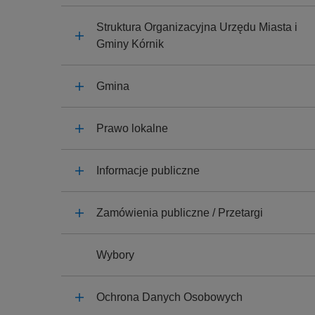
y
j
Struktura Organizacyjna Urzędu Miasta i
n
Gminy Kórnik
a
Gmina
Prawo lokalne
Informacje publiczne
Zamówienia publiczne / Przetargi
Wybory
Ochrona Danych Osobowych