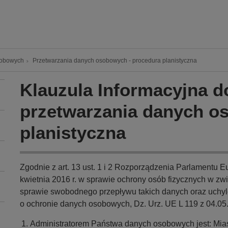
sobowych
Przetwarzania danych osobowych - procedura planistyczna
Klauzula Informacyjna d
przetwarzania danych o
planistyczna
Zgodnie z art. 13 ust. 1 i 2 Rozporządzenia Parlamentu E
kwietnia 2016 r. w sprawie ochrony osób fizycznych w z
sprawie swobodnego przepływu takich danych oraz uchyl
o ochronie danych osobowych, Dz. Urz. UE L 119 z 04.05
Administratorem Państwa danych osobowych jest: Miast