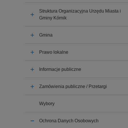
y
j
Struktura Organizacyjna Urzędu Miasta i
n
Gminy Kórnik
a
Gmina
Prawo lokalne
Informacje publiczne
Zamówienia publiczne / Przetargi
Wybory
Ochrona Danych Osobowych