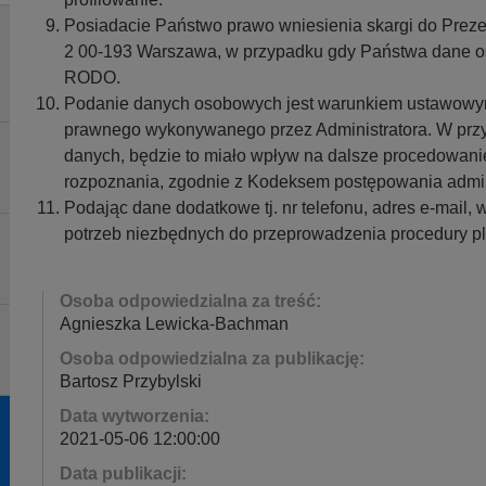
Posiadacie Państwo prawo wniesienia skargi do Pre
2 00-193 Warszawa, w przypadku gdy Państwa dane o
RODO.
Podanie danych osobowych jest warunkiem ustawowym i
prawnego wykonywanego przez Administratora. W prz
danych, będzie to miało wpływ na dalsze procedowani
rozpoznania, zgodnie z Kodeksem postępowania admin
Podając dane dodatkowe tj. nr telefonu, adres e-mail,
potrzeb niezbędnych do przeprowadzenia procedury pl
Osoba odpowiedzialna za treść:
Agnieszka Lewicka-Bachman
Osoba odpowiedzialna za publikację:
Bartosz Przybylski
Data wytworzenia:
2021-05-06 12:00:00
Data publikacji: