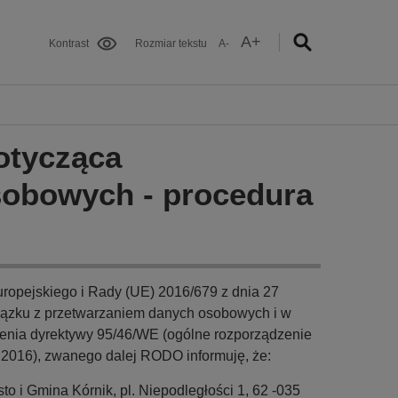
A+
Kontrast
Rozmiar tekstu
A-
otycząca
sobowych - procedura
uropejskiego i Rady (UE) 2016/679 z dnia 27
wiązku z przetwarzaniem danych osobowych i w
enia dyrektywy 95/46/WE (ogólne rozporządzenie
.2016), zwanego dalej RODO informuję, że:
o i Gmina Kórnik, pl. Niepodległości 1, 62 -035