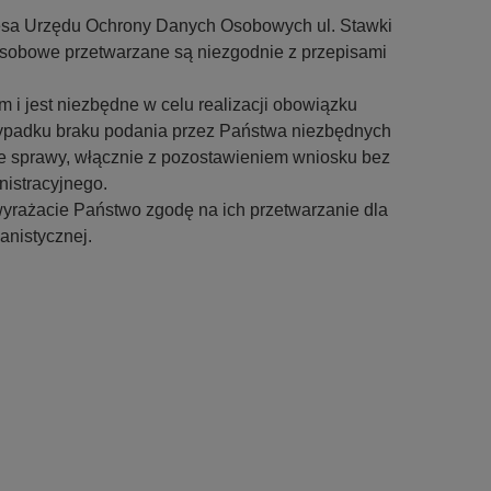
zesa Urzędu Ochrony Danych Osobowych ul. Stawki
sobowe przetwarzane są niezgodnie z przepisami
 jest niezbędne w celu realizacji obowiązku
ypadku braku podania przez Państwa niezbędnych
e sprawy, włącznie z pozostawieniem wniosku bez
istracyjnego.
 wyrażacie Państwo zgodę na ich przetwarzanie dla
anistycznej.