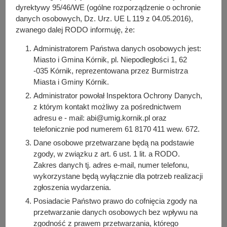
dyrektywy 95/46/WE (ogólne rozporządzenie o ochronie
Petycja z dnia 9.03.2022 r.
danych osobowych, Dz. Urz. UE L 119 z 04.05.2016),
Petycja z dnia 18.02.2022 r. (WB1-OSR.603.5.2022)
zwanego dalej RODO informuję, że:
Petycja z dnia 20.04.2021 r. (WB2-SM.5541.10.2021)
Administratorem Państwa danych osobowych jest:
Miasto i Gmina Kórnik, pl. Niepodległości 1, 62
-035 Kórnik, reprezentowana przez Burmistrza
Petycje składane do Przewodniczącego Rady
Miasta i Gminy Kórnik.
Miasta i Gminy Kórnik:
Administrator powołał Inspektora Ochrony Danych,
Petycja z dnia 26.03.2025 r.
z którym kontakt możliwy za pośrednictwem
Petycja z dnia 17.03.2025 r.
adresu e - mail: abi@umig.kornik.pl oraz
Petycja z dnia 2.01.2025 r.
telefonicznie pod numerem 61 8170 411 wew. 672.
Petycja z dnia 15.03.2024 r.
Dane osobowe przetwarzane będą na podstawie
Petycja z dnia 22.12.2023 r.
zgody, w związku z art. 6 ust. 1 lit. a RODO.
Zakres danych tj. adres e-mail, numer telefonu,
Petycja z dnia 22.12.2023 r.
wykorzystane będą wyłącznie dla potrzeb realizacji
Petycja z dnia 23.10.2023 r.
zgłoszenia wydarzenia.
Petycja z dnia 11.10.2023 r.
Posiadacie Państwo prawo do cofnięcia zgody na
Petycja z dnia 6.09.2023 r.
przetwarzanie danych osobowych bez wpływu na
Petycja z dnia 3.04.2023 r.
zgodność z prawem przetwarzania, którego
Petycja z dnia 27.03.2023 r.