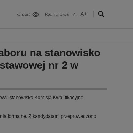
A+
Kontrast
Rozmiar tekstu
A-
naboru na stanowisko
stawowej nr 2 w
 ww. stanowisko Komisja Kwalifikacyjna
ania formalne. Z kandydatami przeprowadzono