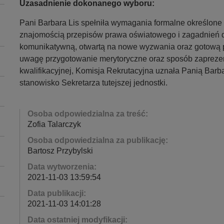
Uzasadnienie dokonanego wyboru:
Pani Barbara Lis spełniła wymagania formalne określone
znajomością przepisów prawa oświatowego i zagadnień d
komunikatywną, otwartą na nowe wyzwania oraz gotową p
uwagę przygotowanie merytoryczne oraz sposób zapreze
kwalifikacyjnej, Komisja Rekrutacyjna uznała Panią Bar
stanowisko Sekretarza tutejszej jednostki.
Osoba odpowiedzialna za treść:
Zofia Talarczyk
Osoba odpowiedzialna za publikację:
Bartosz Przybylski
Data wytworzenia:
2021-11-03 13:59:54
Data publikacji:
2021-11-03 14:01:28
Data ostatniej modyfikacji: