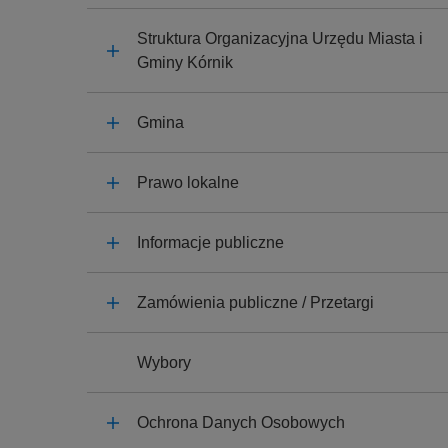
y
j
Struktura Organizacyjna Urzędu Miasta i
n
Gminy Kórnik
a
Gmina
Prawo lokalne
Informacje publiczne
Zamówienia publiczne / Przetargi
Wybory
Ochrona Danych Osobowych