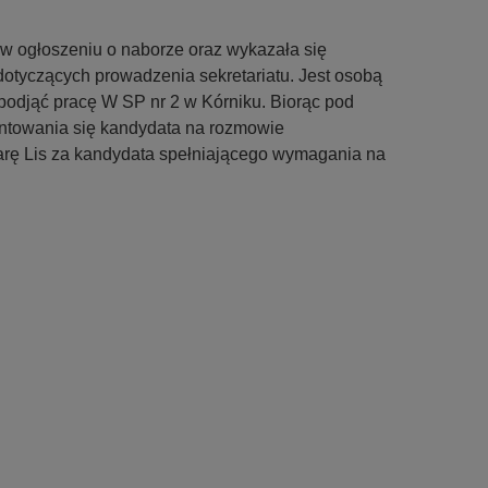
 w ogłoszeniu o naborze oraz wykazała się
otyczących prowadzenia sekretariatu. Jest osobą
odjąć pracę W SP nr 2 w Kórniku. Biorąc pod
ntowania się kandydata na rozmowie
barę Lis za kandydata spełniającego wymagania na