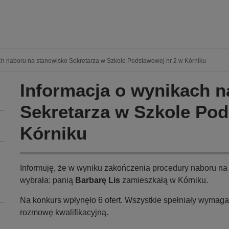
ch naboru na stanowisko Sekretarza w Szkole Podstawowej nr 2 w Kórniku
Informacja o wynikach 
Sekretarza w Szkole Pod
Kórniku
Informuję, że w wyniku zakończenia procedury naboru na
wybrała: panią
Barbarę Lis
zamieszkałą w Kórniku.
Na konkurs wpłynęło 6 ofert. Wszystkie spełniały wymag
rozmowę kwalifikacyjną.