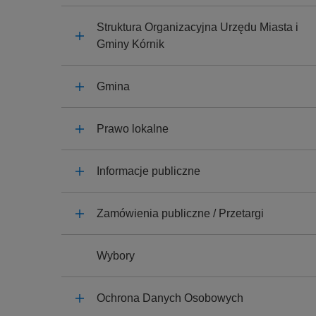
y
j
Struktura Organizacyjna Urzędu Miasta i
n
Gminy Kórnik
a
Gmina
Prawo lokalne
Informacje publiczne
Zamówienia publiczne / Przetargi
Wybory
Ochrona Danych Osobowych