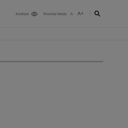
A+
Kontrast
Rozmiar tekstu
A-