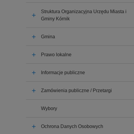
y
j
Struktura Organizacyjna Urzędu Miasta i
n
Gminy Kórnik
a
Gmina
Prawo lokalne
Informacje publiczne
Zamówienia publiczne / Przetargi
Wybory
Ochrona Danych Osobowych