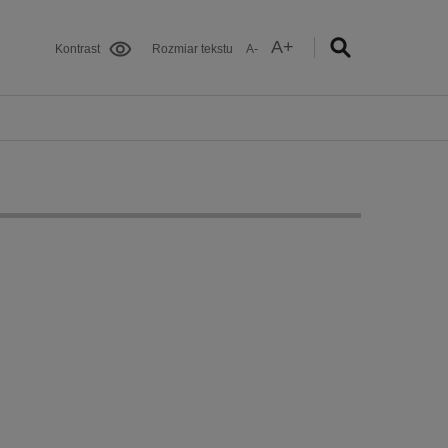
A+
Kontrast
Rozmiar tekstu
A-