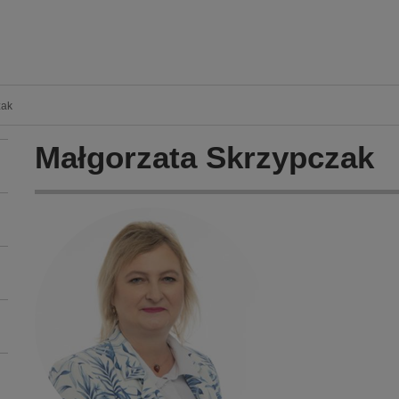
zak
Małgorzata Skrzypczak