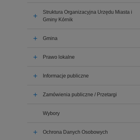
y
j
Struktura Organizacyjna Urzędu Miasta i
n
Gminy Kórnik
a
Gmina
Prawo lokalne
Informacje publiczne
Zamówienia publiczne / Przetargi
Wybory
Ochrona Danych Osobowych