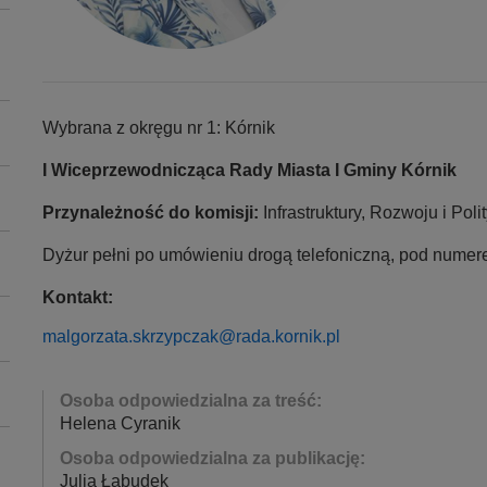
Wybrana z okręgu nr 1: Kórnik
I Wiceprzewodnicząca Rady Miasta I Gminy Kórnik
Przynależność do komisji:
Infrastruktury, Rozwoju i Pol
Dyżur pełni po umówieniu drogą telefoniczną, pod nume
Kontakt:
malgorzata.skrzypczak@rada.kornik.pl
Osoba odpowiedzialna za treść:
Helena Cyranik
Osoba odpowiedzialna za publikację:
Julia Łabudek