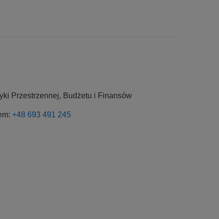
ityki Przestrzennej, Budżetu i Finansów
rem:
+48 693 491 245