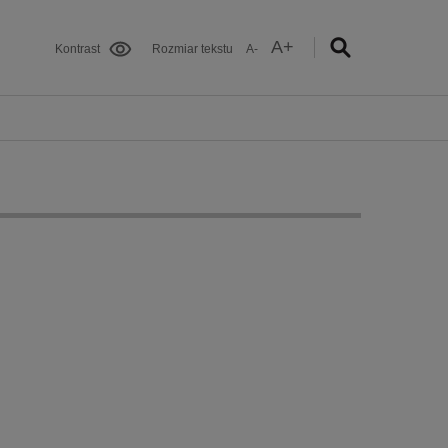
A+
Kontrast
Rozmiar tekstu
A-