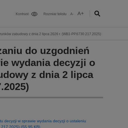
A+
Kontrast
Rozmiar tekstu
A-
arunków zabudowy z dnia 2 lipca 2026 r. (WB1-PP.6730.217.2025)
zaniu do uzgodnień
ie wydania decyzji o
dowy z dnia 2 lipca
.2025)
 decyzji w sprawie wydania decyzji o ustaleniu
0.217.2025) (55.95 KB)