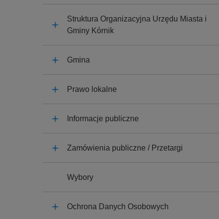
y
j
Struktura Organizacyjna Urzędu Miasta i
n
Gminy Kórnik
a
Gmina
Prawo lokalne
Informacje publiczne
Zamówienia publiczne / Przetargi
Wybory
Ochrona Danych Osobowych