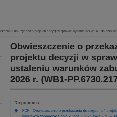
ekazaniu do uzgodnień projektu decyzji w sprawie wydania decyzji o ustaleniu w
Obwieszczenie o przeka
projektu decyzji w spraw
ustaleniu warunków zabu
2026 r. (WB1-PP.6730.217
Do pobrania
PDF
-
Obwieszczenie o przekazaniu do uzgodnień projektu
warunków zabudowy z dnia 2 lipca 2026 r. (WB1-PP.673