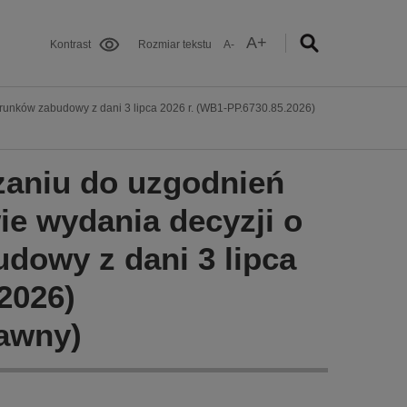
A+
Kontrast
Rozmiar tekstu
A-
arunków zabudowy z dani 3 lipca 2026 r. (WB1-PP.6730.85.2026)
zaniu do uzgodnień
ie wydania decyzji o
dowy z dani 3 lipca
2026)
rawny)