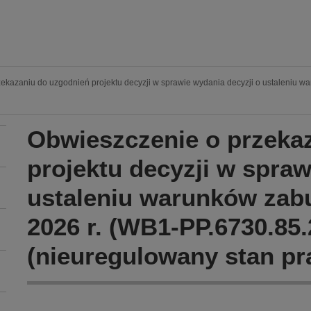
ekazaniu do uzgodnień projektu decyzji w sprawie wydania decyzji o ustaleniu w
Obwieszczenie o przeka
projektu decyzji w spraw
ustaleniu warunków zabu
2026 r. (WB1-PP.6730.85.
(nieuregulowany stan p