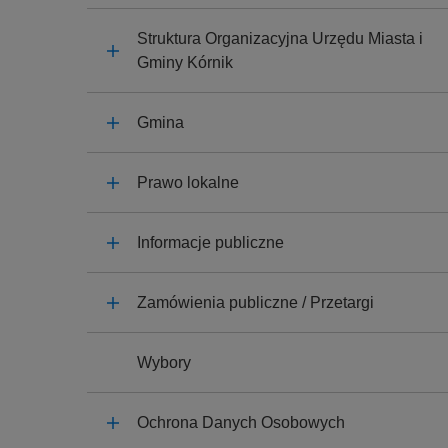
y
j
Struktura Organizacyjna Urzędu Miasta i
n
Gminy Kórnik
a
Gmina
Prawo lokalne
Informacje publiczne
Zamówienia publiczne / Przetargi
Wybory
Ochrona Danych Osobowych