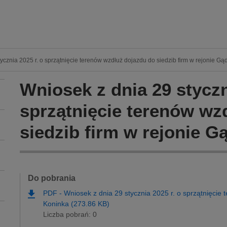
ycznia 2025 r. o sprzątnięcie terenów wzdłuż dojazdu do siedzib firm w rejonie Gą
Wniosek z dnia 29 styczn
sprzątnięcie terenów wz
siedzib firm w rejonie G
Do pobrania
PDF
-
Wniosek z dnia 29 stycznia 2025 r. o sprzątnięcie 
Koninka (273.86 KB)
Liczba pobrań: 0