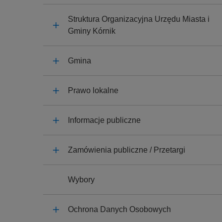
y
j
Struktura Organizacyjna Urzędu Miasta i
n
Gminy Kórnik
a
Gmina
Prawo lokalne
Informacje publiczne
Zamówienia publiczne / Przetargi
Wybory
Ochrona Danych Osobowych