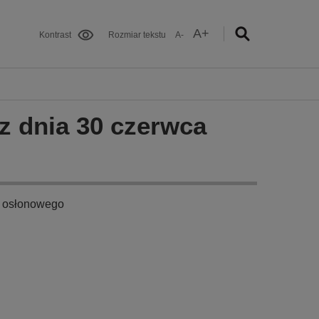
A+
Kontrast
Rozmiar tekstu
A-
 z dnia 30 czerwca
u osłonowego