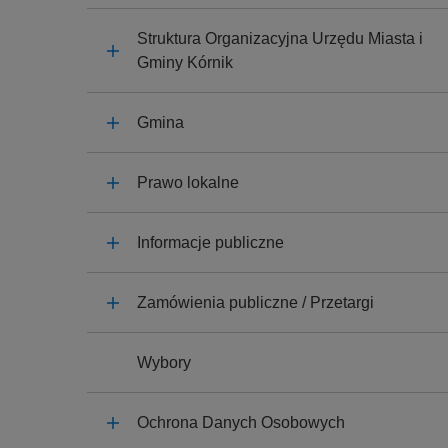
y
j
Struktura Organizacyjna Urzędu Miasta i
n
Gminy Kórnik
a
Gmina
Prawo lokalne
Informacje publiczne
Zamówienia publiczne / Przetargi
Wybory
Ochrona Danych Osobowych