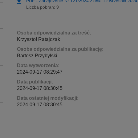
PDF
-
Zarządzenie Nr 121/2024 z dnia 12 września 2024 
Liczba pobrań: 9
Osoba odpowiedzialna za treść:
Krzysztof Ratajczak
Osoba odpowiedzialna za publikację:
Bartosz Przybylski
Data wytworzenia:
2024-09-17 08:29:47
Data publikacji:
2024-09-17 08:30:45
Data ostatniej modyfikacji:
2024-09-17 08:30:45