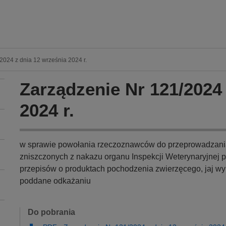
024 z dnia 12 września 2024 r.
Zarządzenie Nr 121/2024 
2024 r.
w sprawie powołania rzeczoznawców do przeprowadzania
zniszczonych z nakazu organu Inspekcji Weterynaryjnej
przepisów o produktach pochodzenia zwierzęcego, jaj wyl
poddane odkażaniu
Do pobrania