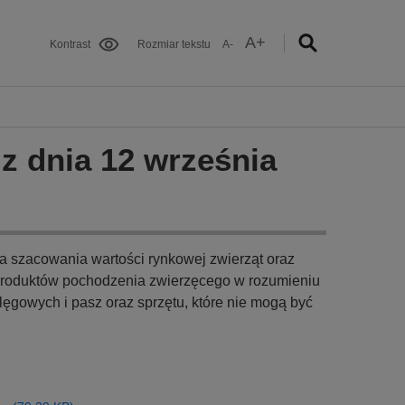
A+
Kontrast
Rozmiar tekstu
A-
z dnia 12 września
 szacowania wartości rynkowej zwierząt oraz
 produktów pochodzenia zwierzęcego w rozumieniu
ęgowych i pasz oraz sprzętu, które nie mogą być