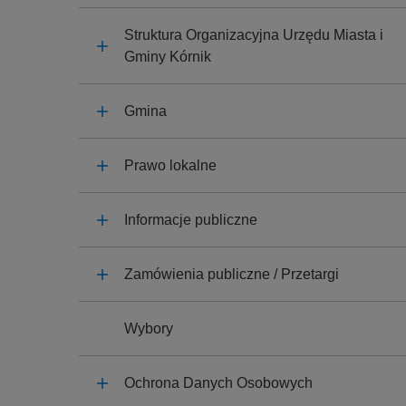
y
j
Struktura Organizacyjna Urzędu Miasta i
n
Gminy Kórnik
a
Gmina
Prawo lokalne
Informacje publiczne
Zamówienia publiczne / Przetargi
Wybory
Ochrona Danych Osobowych