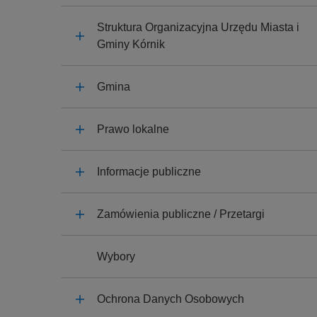
y
j
Struktura Organizacyjna Urzędu Miasta i
n
Gminy Kórnik
a
Gmina
Prawo lokalne
Informacje publiczne
Zamówienia publiczne / Przetargi
Wybory
Ochrona Danych Osobowych