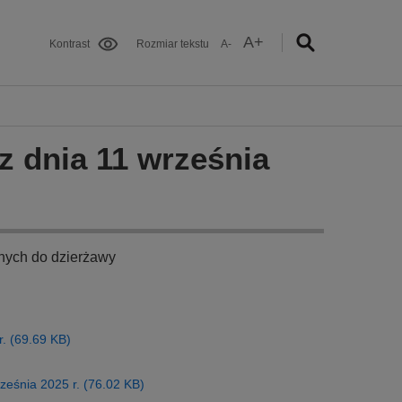
A+
Kontrast
Rozmiar tekstu
A-
z dnia 11 września
nych do dzierżawy
r. (69.69 KB)
rześnia 2025 r. (76.02 KB)