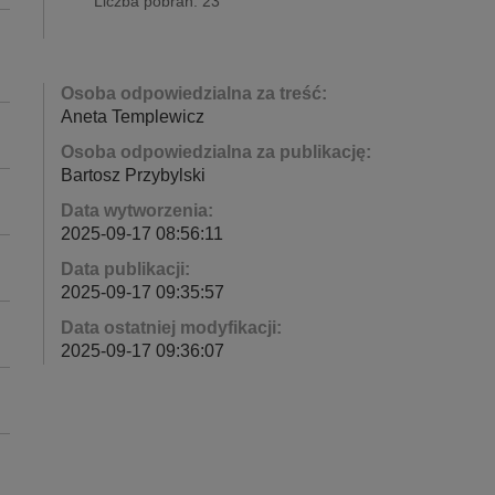
Liczba pobrań: 23
Osoba odpowiedzialna za treść:
Aneta Templewicz
Osoba odpowiedzialna za publikację:
Bartosz Przybylski
Data wytworzenia:
2025-09-17 08:56:11
Data publikacji:
2025-09-17 09:35:57
Data ostatniej modyfikacji:
2025-09-17 09:36:07