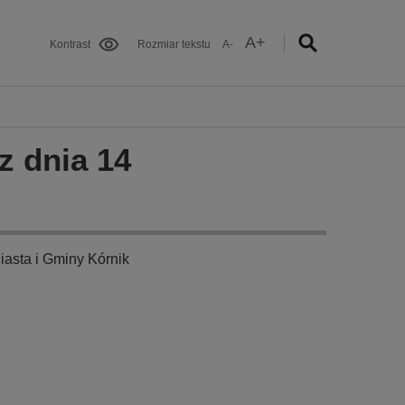
A+
Kontrast
Rozmiar tekstu
A-
z dnia 14
iasta i Gminy Kórnik