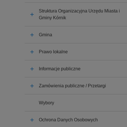
y
j
Struktura Organizacyjna Urzędu Miasta i
n
Gminy Kórnik
a
Gmina
Prawo lokalne
Informacje publiczne
Zamówienia publiczne / Przetargi
Wybory
Ochrona Danych Osobowych