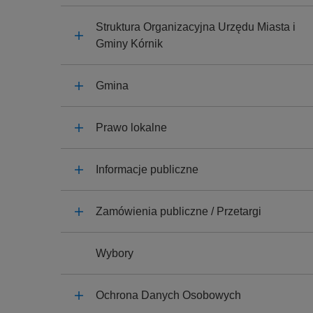
y
j
Struktura Organizacyjna Urzędu Miasta i
n
Gminy Kórnik
a
Gmina
Prawo lokalne
Informacje publiczne
Zamówienia publiczne / Przetargi
Wybory
Ochrona Danych Osobowych