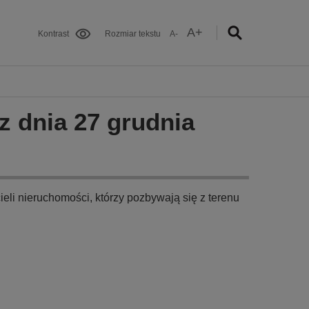
A+
Kontrast
Rozmiar tekstu
A-
z dnia 27 grudnia
ieli nieruchomości, którzy pozbywają się z terenu