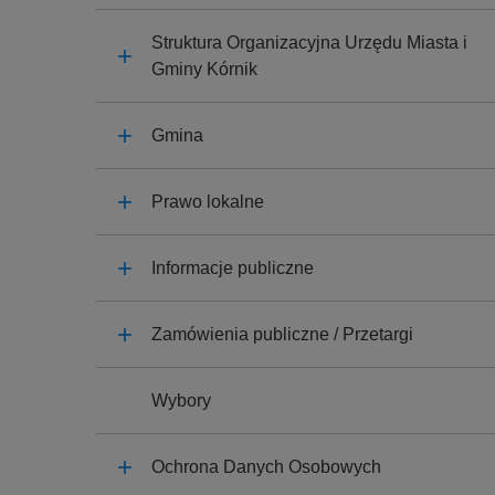
y
j
Struktura Organizacyjna Urzędu Miasta i
n
Gminy Kórnik
a
Gmina
Prawo lokalne
Informacje publiczne
Zamówienia publiczne / Przetargi
Wybory
Ochrona Danych Osobowych