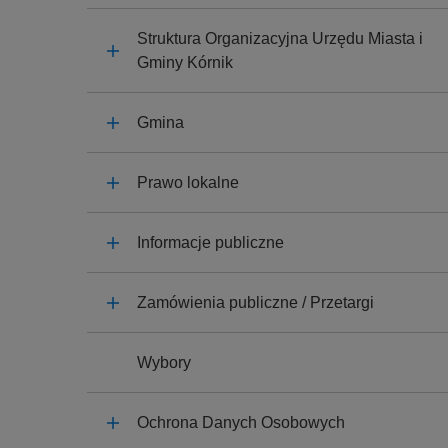
y
j
Struktura Organizacyjna Urzędu Miasta i
n
Gminy Kórnik
a
Gmina
Prawo lokalne
Informacje publiczne
Zamówienia publiczne / Przetargi
Wybory
Ochrona Danych Osobowych