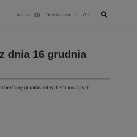
A+
Kontrast
Rozmiar tekstu
A-
z dnia 16 grudnia
 dzierżawę gruntów rolnych stanowiących