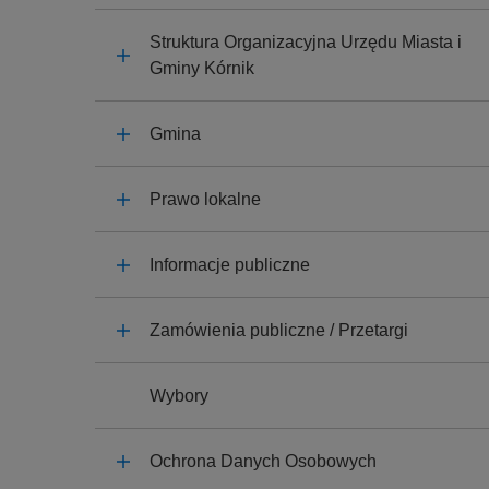
y
j
Struktura Organizacyjna Urzędu Miasta i
n
Gminy Kórnik
a
Gmina
Prawo lokalne
Informacje publiczne
Zamówienia publiczne / Przetargi
Wybory
Ochrona Danych Osobowych