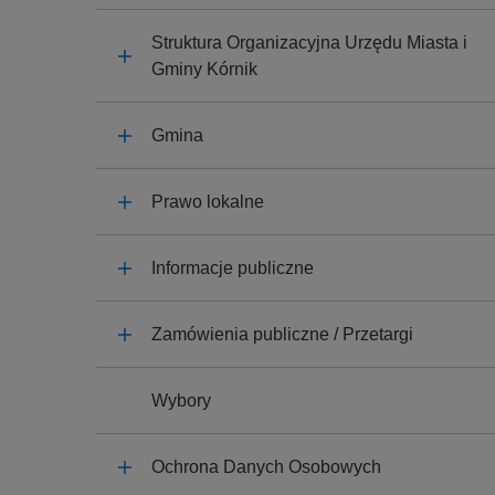
y
j
Struktura Organizacyjna Urzędu Miasta i
n
Gminy Kórnik
a
Gmina
Prawo lokalne
Informacje publiczne
Zamówienia publiczne / Przetargi
Wybory
Ochrona Danych Osobowych