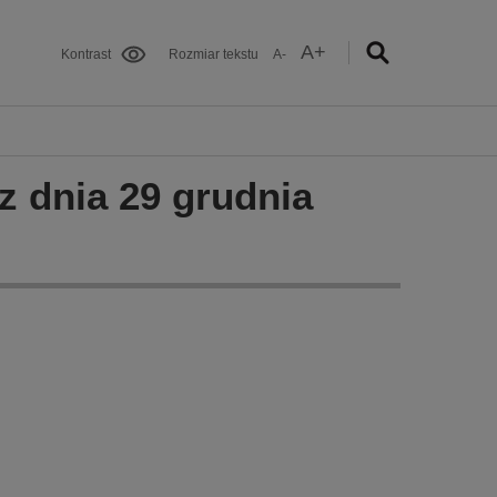
A+
Kontrast
Rozmiar tekstu
A-
z dnia 29 grudnia