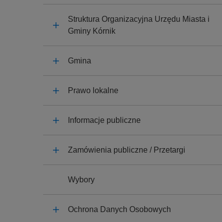
y
j
Struktura Organizacyjna Urzędu Miasta i
n
Gminy Kórnik
a
Gmina
Prawo lokalne
Informacje publiczne
Zamówienia publiczne / Przetargi
Wybory
Ochrona Danych Osobowych