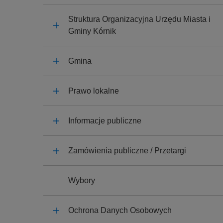
y
j
Struktura Organizacyjna Urzędu Miasta i
n
Gminy Kórnik
a
Gmina
Prawo lokalne
Informacje publiczne
Zamówienia publiczne / Przetargi
Wybory
Ochrona Danych Osobowych