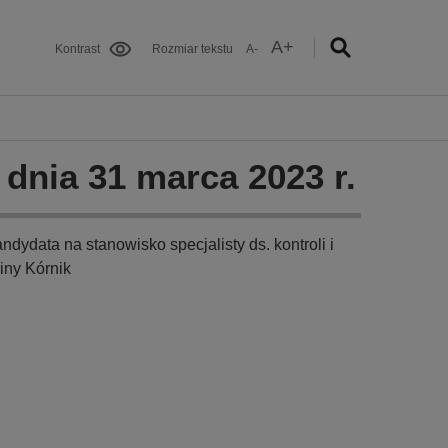
A+
Kontrast
Rozmiar tekstu
A-
 dnia 31 marca 2023 r.
dydata na stanowisko specjalisty ds. kontroli i
iny Kórnik