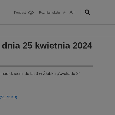
A+
Kontrast
Rozmiar tekstu
A-
 dnia 25 kwietnia 2024
i nad dziećmi do lat 3 w Żłobku „Awokado 2”
 (51.73 KB)