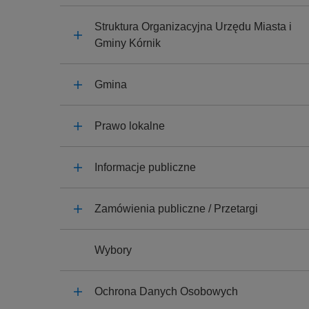
y
j
Struktura Organizacyjna Urzędu Miasta i
n
Gminy Kórnik
a
Gmina
Prawo lokalne
Informacje publiczne
Zamówienia publiczne / Przetargi
Wybory
Ochrona Danych Osobowych