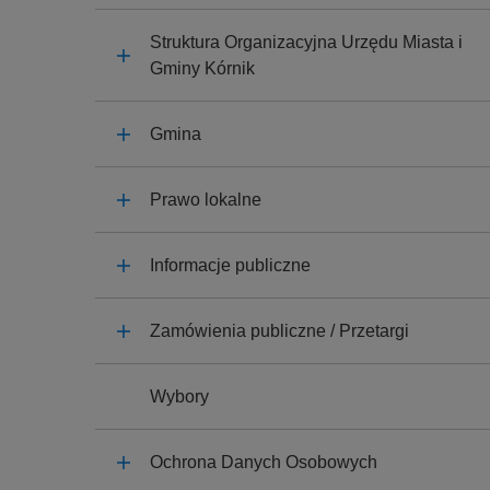
y
j
Struktura Organizacyjna Urzędu Miasta i
n
Gminy Kórnik
a
Gmina
Prawo lokalne
Informacje publiczne
Zamówienia publiczne / Przetargi
Wybory
Ochrona Danych Osobowych