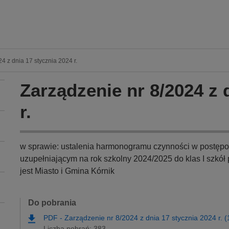
4 z dnia 17 stycznia 2024 r.
Zarządzenie nr 8/2024 z 
r.
w sprawie: ustalenia harmonogramu czynności w postępo
uzupełniającym na rok szkolny 2024/2025 do klas I szk
jest Miasto i Gmina Kórnik
Do pobrania
PDF
-
Zarządzenie nr 8/2024 z dnia 17 stycznia 2024 r. 
Liczba pobrań: 383