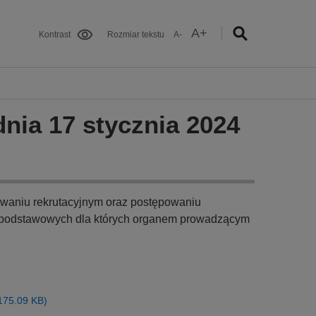
A+
Kontrast
Rozmiar tekstu
A-
dnia 17 stycznia 2024
waniu rekrutacyjnym oraz postępowaniu
ół podstawowych dla których organem prowadzącym
(175.09 KB)