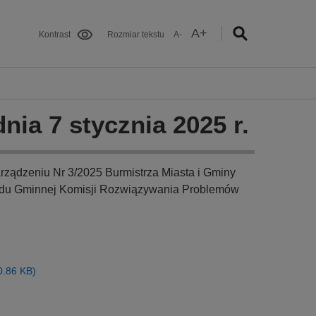
A+
Kontrast
Rozmiar tekstu
A-
nia 7 stycznia 2025 r.
arządzeniu Nr 3/2025 Burmistrza Miasta i Gminy
kładu Gminnej Komisji Rozwiązywania Problemów
40.86 KB)