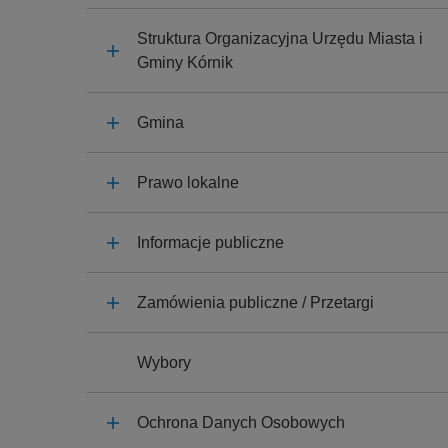
y
j
Struktura Organizacyjna Urzędu Miasta i
n
Gminy Kórnik
a
Gmina
Prawo lokalne
Informacje publiczne
Zamówienia publiczne / Przetargi
Wybory
Ochrona Danych Osobowych