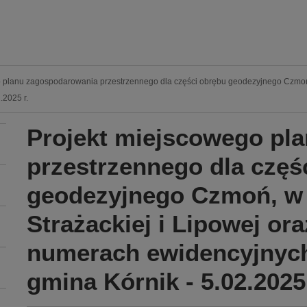
planu zagospodarowania przestrzennego dla części obrębu geodezyjnego Czmoń, w r
.2025 r.
Projekt miejscowego pl
przestrzennego dla częś
geodezyjnego Czmoń, w r
Strażackiej i Lipowej ora
numerach ewidencyjnych:
gmina Kórnik - 5.02.2025 