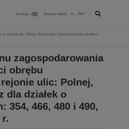
A+
Kontrast
Rozmiar tekstu
A-
ejonie ulic: Polnej, Strażackiej i Lipowej oraz dla działek o
anu zagospodarowania
ci obrębu
ejonie ulic: Polnej,
z dla działek o
 354, 466, 480 i 490,
r.