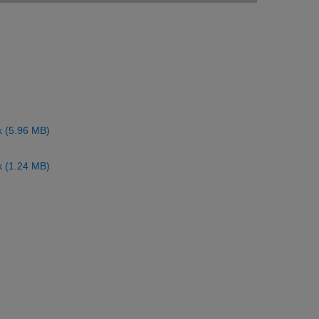
ek (5.96 MB)
ek (1.24 MB)