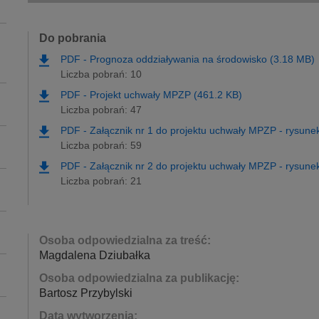
Do pobrania
PDF
-
Prognoza oddziaływania na środowisko (3.18 MB)
Liczba pobrań: 10
PDF
-
Projekt uchwały MPZP (461.2 KB)
Liczba pobrań: 47
PDF
-
Załącznik nr 1 do projektu uchwały MPZP - rysun
Liczba pobrań: 59
PDF
-
Załącznik nr 2 do projektu uchwały MPZP - rysun
Liczba pobrań: 21
Osoba odpowiedzialna za treść:
Magdalena Dziubałka
Osoba odpowiedzialna za publikację:
Bartosz Przybylski
Data wytworzenia: