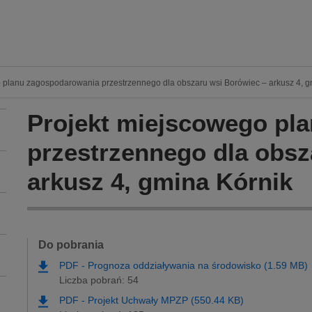
 planu zagospodarowania przestrzennego dla obszaru wsi Borówiec – arkusz 4, g
Projekt miejscowego pl
przestrzennego dla obsz
arkusz 4, gmina Kórnik
Do pobrania
PDF
-
Prognoza oddziaływania na środowisko (1.59 MB)
Liczba pobrań: 54
PDF
-
Projekt Uchwały MPZP (550.44 KB)