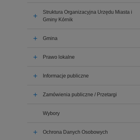
y
j
Struktura Organizacyjna Urzędu Miasta i
n
Gminy Kórnik
a
Gmina
Prawo lokalne
Informacje publiczne
Zamówienia publiczne / Przetargi
Wybory
Ochrona Danych Osobowych